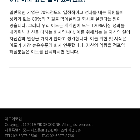
일반적인 기업은 20%정도의 열정적이고 성과를 내는 직원들이
성과가 없는 80%의 직원을 먹여살리고 회사를 살린다는 말이
있습니다. 그러나 우리 이도는 개개인이 모두 120%이상 성과를
내기위해 최선을 다하는 회사입니다. 이를 위해서는 늘 자신의 일에
자신감과 열정을 가져야 한다고 생각합니다. 이를 위한 첫 시작은
이도가 가장 높은수준의 회사 인듯합니다. 자신의 역량을 점프업
하실분들은 이도를 선택하시면 됩니다.
이도에코원
Copyright © 2019 YIDOECOONE. All rights reserved.
서울특별시 중구 서소문로 124, 씨티스퀘어 2-3층
TEL: 02-6377-8500 FAX: 02-6377-8766