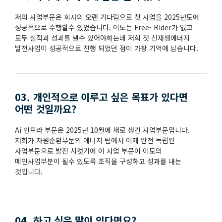
저의 사업부문은 회사의 오랜 기다림으로 첫 사업을 2025년도에
성공적으로 수행할수 있었습니다. 이도는 Free- Rider가 없고
모두 실적과 성과를 낼수 있어야하는데 저희 첫 신재생에너지
발전사업이 성공적으로 진행 되었던 점이 가장 기억에 남습니다.
03. 개인적으로 이루고 싶은 목표가 있다면
어떤 것일까요?
Ai 인프라 부문은 2025년 10월에 새로 생긴 사업부문입니다.
저희가 자원순환부문의 에너지 팀에서 이제 완전 독립된
사업부문으로 발전 시켯기에 이 사업 부문이 이도의
메인사업부분이 될수 있도록 조직을 구성하고 성과를 내는
것입니다.
04. 하고 싶은 말이 있다면요?